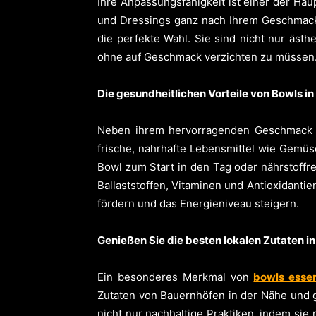
Ihre Anpassungsfähigkeit ist einer der Haup
und Dressings ganz nach Ihrem Geschmack
die perfekte Wahl. Sie sind nicht nur äst
ohne auf Geschmack verzichten zu müssen. 
Die gesundheitlichen Vorteile von Bowls i
Neben ihrem hervorragenden Geschmack bi
frische, nahrhafte Lebensmittel wie Gemü
Bowl zum Start in den Tag oder nährstoffr
Ballaststoffen, Vitaminen und Antioxidanti
fördern und das Energieniveau steigern.
Genießen Sie die besten lokalen Zutaten i
Ein besonderes Merkmal von
bowls esse
Zutaten von Bauernhöfen in der Nähe und g
nicht nur nachhaltige Praktiken, indem sie