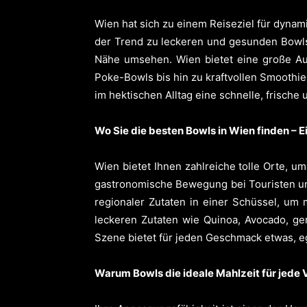
Wien hat sich zu einem Reiseziel für dynami
der Trend zu leckeren und gesunden Bowls
Nähe umsehen. Wien bietet eine große A
Poke-Bowls bis hin zu kraftvollen Smoothie
im hektischen Alltag eine schnelle, frische 
Wo Sie die besten Bowls in Wien finden –
Wien bietet Ihnen zahlreiche tolle Orte, u
gastronomische Bewegung bei Touristen und
regionaler Zutaten in einer Schüssel, um
leckeren Zutaten wie Quinoa, Avocado, g
Szene bietet für jeden Geschmack etwas, e
Warum Bowls die ideale Mahlzeit für jede 