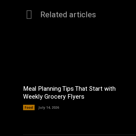
Related articles
Meal Planning Tips That Start with
Weekly Grocery Flyers
Food
July 14, 2026