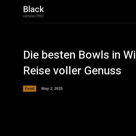
Black
Home
Bakery 
version PRO
Die besten Bowls in Wi
Reise voller Genuss
May 2, 2025
Food