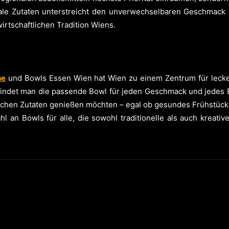
onale Zutaten unterstreicht den unverwechselbaren Geschmack
rtschaftlichen Tradition Wiens.
he
und Bowls Essen Wien hat Wien zu einem Zentrum für leck
findet man die passende Bowl für jeden Geschmack und jedes 
frischen Zutaten genießen möchten – egal ob gesundes Frühstück,
l an Bowls für alle, die sowohl traditionelle als auch kreati