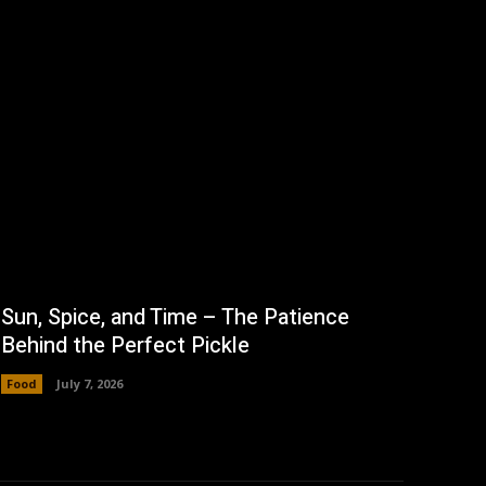
Sun, Spice, and Time – The Patience
Behind the Perfect Pickle
Food
July 7, 2026