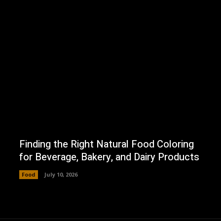
Finding the Right Natural Food Coloring
for Beverage, Bakery, and Dairy Products
Food
July 10, 2026