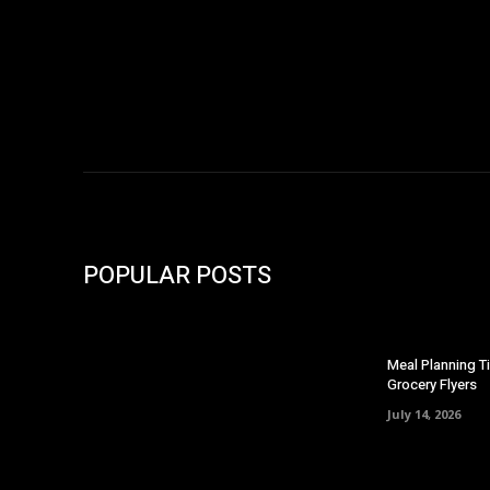
POPULAR POSTS
Meal Planning T
Grocery Flyers
July 14, 2026